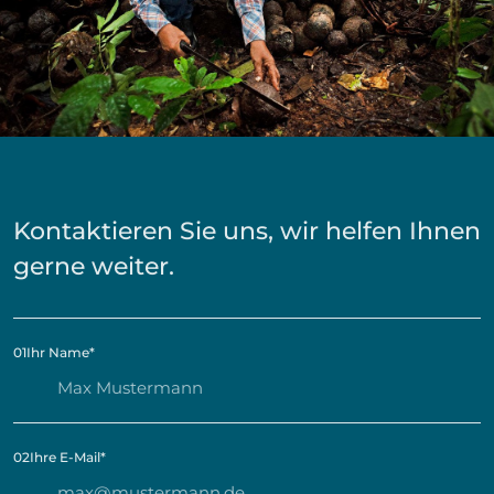
Kontaktieren Sie uns, wir helfen Ihnen
gerne weiter.
01
Ihr Name
*
02
Ihre E-Mail
*