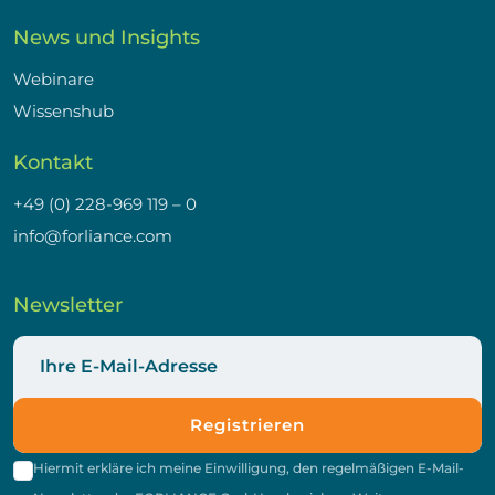
News und Insights
Webinare
Wissenshub
Kontakt
+49 (0) 228-969 119 – 0
info@forliance.com
Newsletter
Registrieren
Hiermit erkläre ich meine Einwilligung, den regelmäßigen E-Mail-