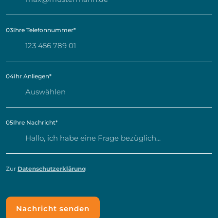
03
Ihre Telefonnummer
*
04
Ihr Anliegen
*
05
Ihre Nachricht
*
Zur
Datenschutzerklärung