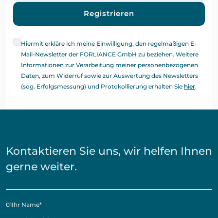
Registrieren
Hiermit erkläre ich meine Einwilligung, den regelmäßigen E-
Mail-Newsletter der FORLIANCE GmbH zu beziehen. Weitere
Informationen zur Verarbeitung meiner personenbezogenen
Daten, zum Widerruf sowie zur Auswertung des Newsletters
(sog. Erfolgsmessung) und Protokollierung erhalten Sie
hier
.
Kontaktieren Sie uns, wir helfen Ihnen
gerne weiter.
01
Ihr Name
*