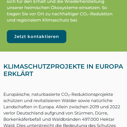
sich für den Erhalt und die Wiederherstellung
unserer heimischen Ökosysteme einsetzen. So
tragen Sie vor Ort zu nachhaltiger CO₂-Reduktion
und regionalem Klimaschutz bei.
Jetzt kontaktieren
KLIMASCHUTZPROJEKTE IN EUROPA
ERKLÄRT
Europäische, naturbasierte CO₂-Reduktionsprojekte
schützen und revitalisieren Wälder sowie natürliche
Landschaften in Europa. Allein zwischen 2019 und 2022
verlor Deutschland aufgrund von Stürmen, Dürre,
Borkenkäferbefall und Waldbränden 497.000 Hektar
Wald. Dies unterstreicht die Bedeutung des Schutzes