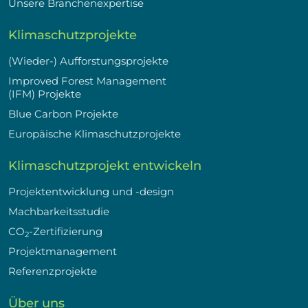
Unsere Branchenexpertise
Klimaschutzprojekte
(Wieder-) Aufforstungsprojekte
Improved Forest Management
(IFM) Projekte
Blue Carbon Projekte
Europäische Klimaschutzprojekte
Klimaschutzprojekt entwickeln
Projektentwicklung und -design
Machbarkeitsstudie
CO
-Zertifizierung
2
Projektmanagement
Referenzprojekte
Über uns