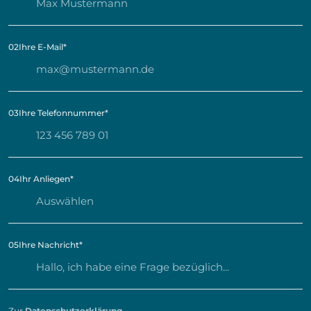
02
Ihre E-Mail
*
03
Ihre Telefonnummer
*
04
Ihr Anliegen
*
05
Ihre Nachricht
*
Zur
Datenschutzerklärung