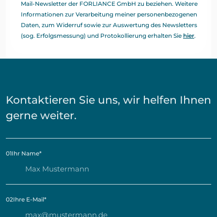
Mail-Newsletter der FORLIANCE GmbH zu beziehen. Weitere
Informationen zur Verarbeitung meiner personenbezogenen
Daten, zum Widerruf sowie zur Auswertung des Newsletters
(sog. Erfolgsmessung) und Protokollierung erhalten Sie
hier
.
Kontaktieren Sie uns, wir helfen Ihnen
gerne weiter.
01
Ihr Name
*
02
Ihre E-Mail
*