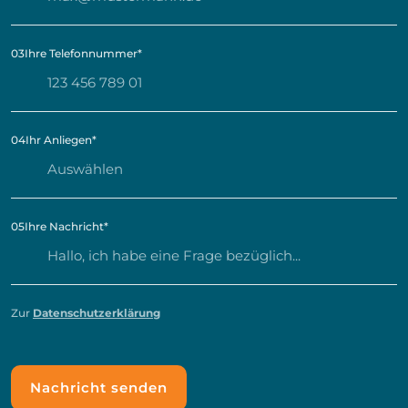
03
Ihre Telefonnummer
*
04
Ihr Anliegen
*
05
Ihre Nachricht
*
Zur
Datenschutzerklärung