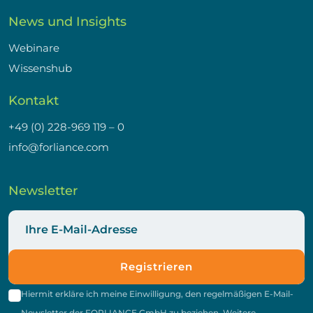
News und Insights
Webinare
Wissenshub
Kontakt
+49 (0) 228-969 119 – 0
info@forliance.com
Newsletter
Registrieren
Hiermit erkläre ich meine Einwilligung, den regelmäßigen E-Mail-
Newsletter der FORLIANCE GmbH zu beziehen. Weitere