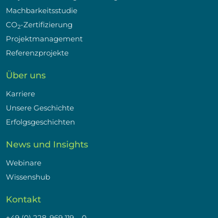
Machbarkeitsstudie
CO
-Zertifizierung
2
Projektmanagement
Referenzprojekte
Über uns
Karriere
Unsere Geschichte
Erfolgsgeschichten
News und Insights
Webinare
Wissenshub
Kontakt
+49 (0) 228-969 119 – 0