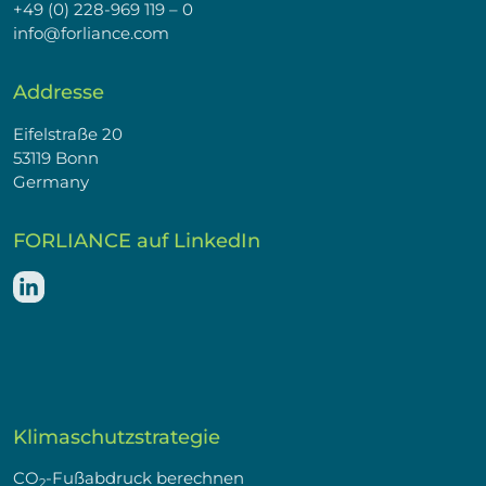
+49 (0) 228-969 119 – 0
info@forliance.com
Addresse
Eifelstraße 20
53119 Bonn
Germany
FORLIANCE auf LinkedIn
Klimaschutzstrategie
CO
-Fußabdruck berechnen
2