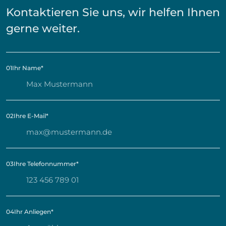
Kontaktieren Sie uns, wir helfen Ihnen
gerne weiter.
01
Ihr Name
*
02
Ihre E-Mail
*
03
Ihre Telefonnummer
*
04
Ihr Anliegen
*