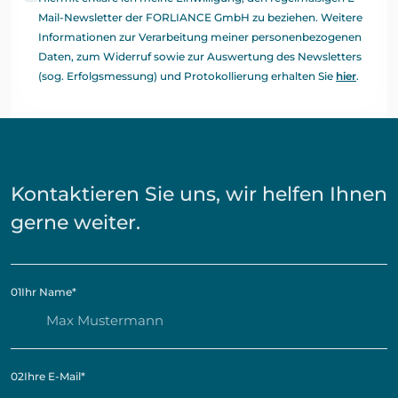
Mail-Newsletter der FORLIANCE GmbH zu beziehen. Weitere
Informationen zur Verarbeitung meiner personenbezogenen
Daten, zum Widerruf sowie zur Auswertung des Newsletters
(sog. Erfolgsmessung) und Protokollierung erhalten Sie
hier
.
Kontaktieren Sie uns, wir helfen Ihnen
gerne weiter.
01
Ihr Name
*
02
Ihre E-Mail
*