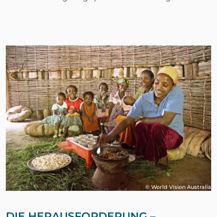
© World Vision Australia
DIE HERAUSFORDERUNG –