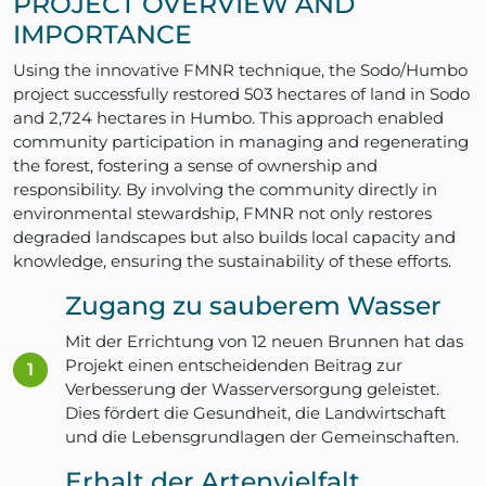
PROJECT OVERVIEW AND
IMPORTANCE
Using the innovative FMNR technique, the Sodo/Humbo
project successfully restored 503 hectares of land in Sodo
and 2,724 hectares in Humbo. This approach enabled
community participation in managing and regenerating
the forest, fostering a sense of ownership and
responsibility. By involving the community directly in
environmental stewardship, FMNR not only restores
degraded landscapes but also builds local capacity and
knowledge, ensuring the sustainability of these efforts.
Zugang zu sauberem Wasser
Mit der Errichtung von 12 neuen Brunnen hat das
Projekt einen entscheidenden Beitrag zur
Verbesserung der Wasserversorgung geleistet.
Dies fördert die Gesundheit, die Landwirtschaft
und die Lebensgrundlagen der Gemeinschaften.
Erhalt der Artenvielfalt