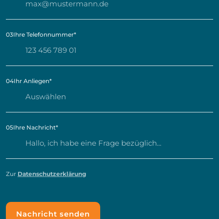
03
Ihre Telefonnummer
*
04
Ihr Anliegen
*
05
Ihre Nachricht
*
Zur
Datenschutzerklärung