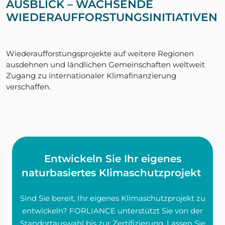
AUSBLICK – WACHSENDE
WIEDERAUFFORSTUNGSINITIATIVEN
Wiederaufforstungsprojekte auf weitere Regionen
ausdehnen und ländlichen Gemeinschaften weltweit
Zugang zu internationaler Klimafinanzierung
verschaffen.
Entwickeln Sie Ihr eigenes
naturbasiertes Klimaschutzprojekt
Sind Sie bereit, Ihr eigenes Klimaschutzprojekt zu
entwickeln? FORLIANCE unterstützt Sie von der
Standortauswahl bis zur Zertifizierung. Lassen Sie