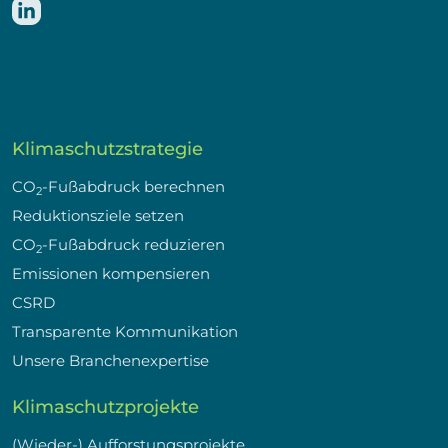
Klimaschutzstrategie
CO
-Fußabdruck berechnen
2
Reduktionsziele setzen
CO
-Fußabdruck reduzieren
2
Emissionen kompensieren
CSRD
Transparente Kommunikation
Unsere Branchenexpertise
Klimaschutzprojekte
(Wieder-) Aufforstungsprojekte