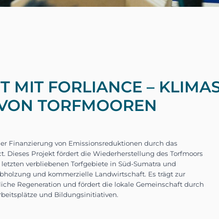
 MIT FORLIANCE – KLIM
 VON TORFMOOREN