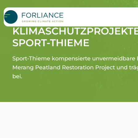
FINANZIERUNG VON
KLIMASCHUTZPROJEKT
SPORT-THIEME
Sport-Thieme kompensierte unvermeidbare 
Merang Peatland Restoration Project und trä
bei.