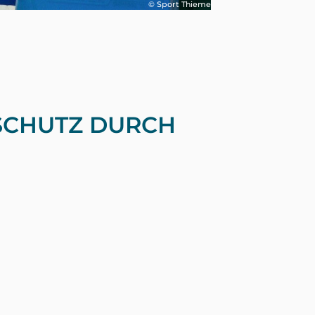
© Sport Thieme
ASCHUTZ DURCH