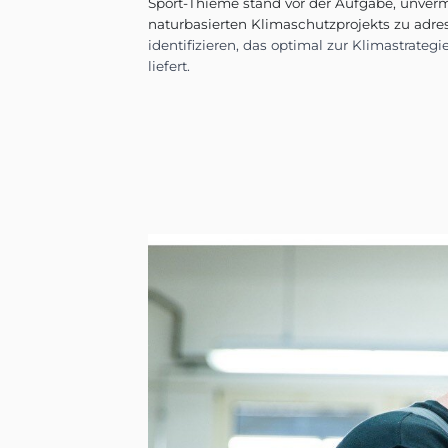
Sport-Thieme stand vor de
naturbasierten Klimaschutzp
identifizieren, das optima
liefert.