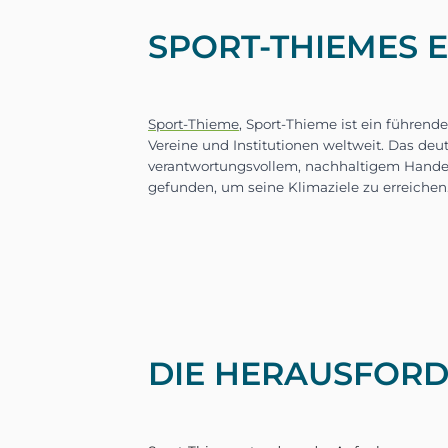
SPORT-THIEMES 
Sport-Thieme
, Sport-Thieme
Vereine und Institutionen 
DIE HERAUSFORD
verantwortungsvollem, nac
gefunden, um seine Klimazi