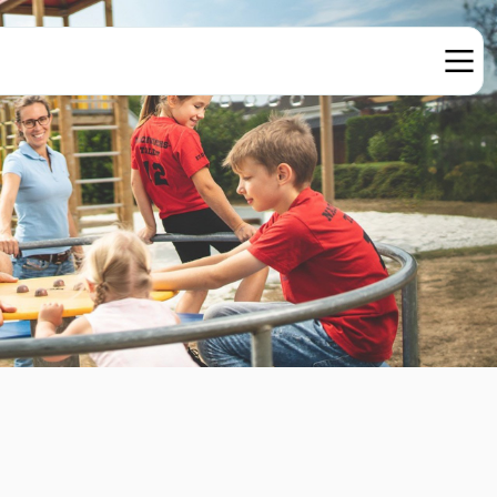
© Sport Thieme