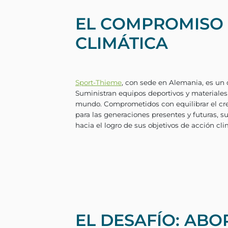
EL COMPROMISO 
CLIMÁTICA
Sport-Thieme
, con sede en 
Suministran equipos deporti
mundo. Comprometidos con e
EL DESAFÍO: ABO