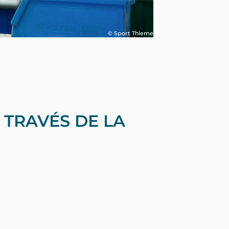
© Sport Thieme
 TRAVÉS DE LA