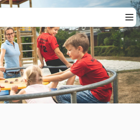
© Sport Thieme