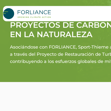
Sport Thieme FINANCI
PROYECTOS DE CARBO
EN LA NATURALEZA
Asociándose con FORLIANCE, Sport-Thieme ab
a través del Proyecto de Restauración de Tu
contribuyendo a los esfuerzos globales de mit