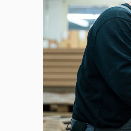
reducir su huella de carbon