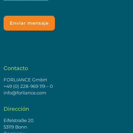
Contacto
FORLIANCE GmbH
+49 (0) 228-969 119 – 0
info@forliance.com
Dirección
Eifelstraße 20
53119 Bonn