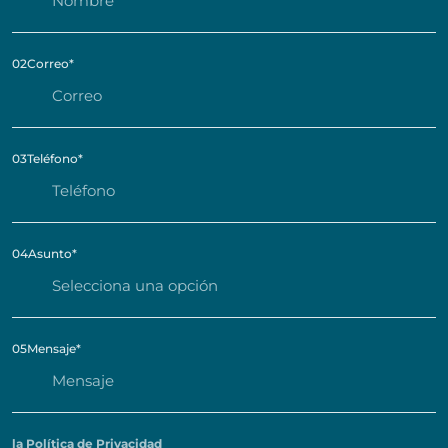
02
Correo
*
03
Teléfono
*
04
Asunto
*
05
Mensaje
*
la Política de Privacidad