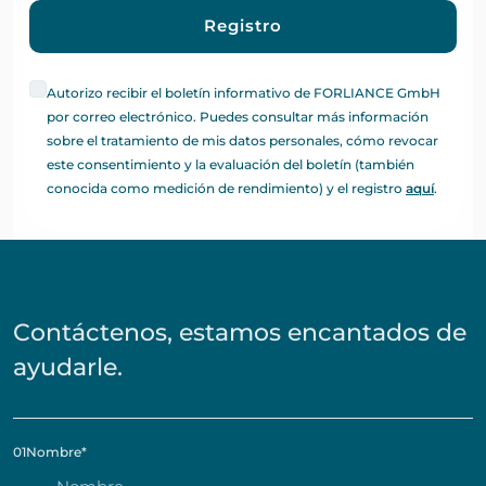
Registro
Autorizo recibir el boletín informativo de FORLIANCE GmbH
por correo electrónico. Puedes consultar más información
sobre el tratamiento de mis datos personales, cómo revocar
este consentimiento y la evaluación del boletín (también
conocida como medición de rendimiento) y el registro
aquí
.
Contáctenos, estamos encantados de
ayudarle.
01
Nombre
*