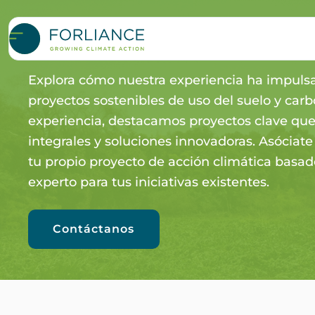
PROYECTOS DE REFERE
Explora cómo nuestra experiencia ha impulsad
proyectos sostenibles de uso del suelo y car
experiencia, destacamos proyectos clave que
integrales y soluciones innovadoras. Asóciat
tu propio proyecto de acción climática basad
experto para tus iniciativas existentes.
Contáctanos