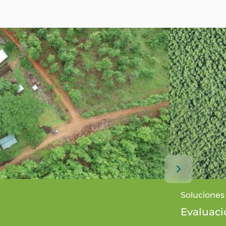
Soluciones 
Evaluaci