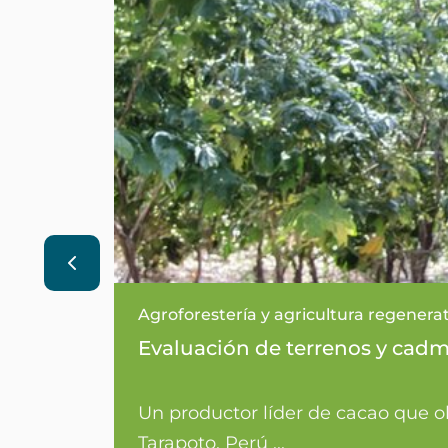
Agroforestería y agricultura regenera
Evaluación de terrenos y cadmi
Un productor líder de cacao que 
Tarapoto, Perú ...