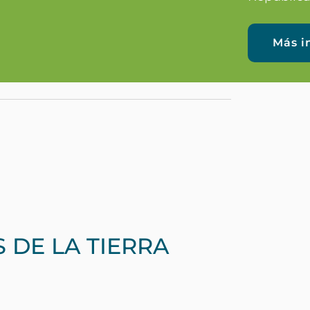
Más i
 DE LA TIERRA