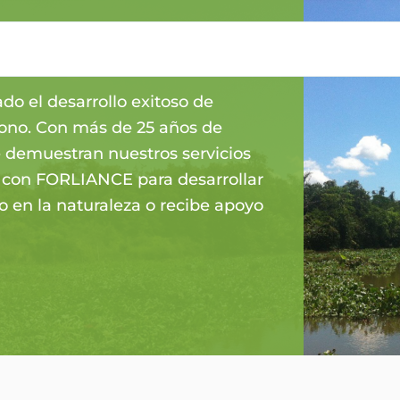
NCIA
o el desarrollo exitoso de
bono. Con más de 25 años de
 demuestran nuestros servicios
e con FORLIANCE para desarrollar
o en la naturaleza o recibe apoyo