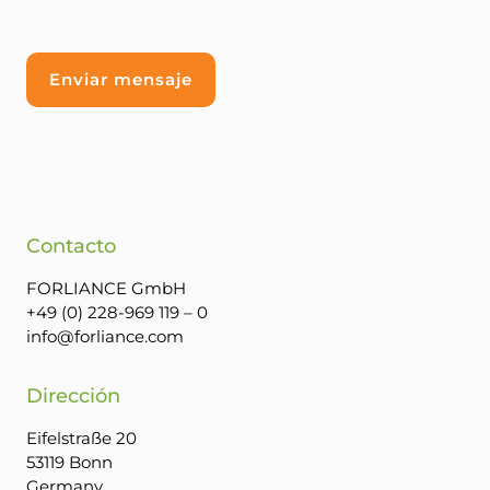
Contacto
FORLIANCE GmbH
+49 (0) 228-969 119 – 0
info@forliance.com
Dirección
Eifelstraße 20
53119 Bonn
Germany