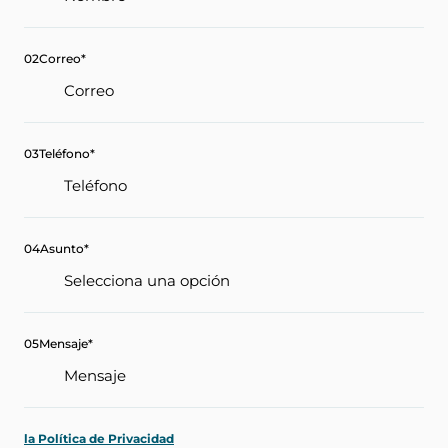
02
Correo
*
03
Teléfono
*
04
Asunto
*
05
Mensaje
*
la Política de Privacidad