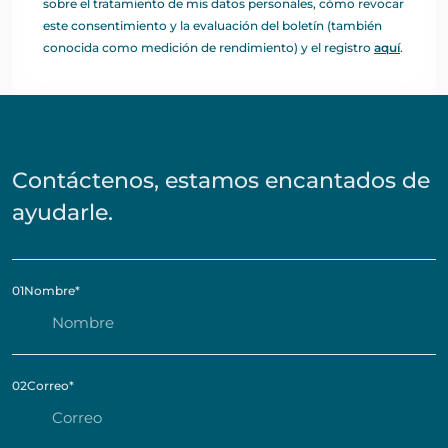
sobre el tratamiento de mis datos personales, cómo revocar
este consentimiento y la evaluación del boletín (también
conocida como medición de rendimiento) y el registro
aquí
.
Contáctenos, estamos encantados de
ayudarle.
01
Nombre
*
02
Correo
*