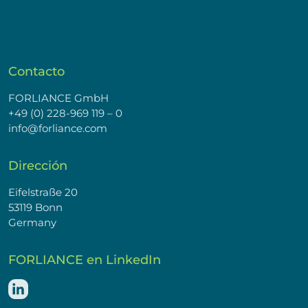
Contacto
FORLIANCE GmbH
+49 (0) 228-969 119 – 0
info@forliance.com
Dirección
Eifelstraße 20
53119 Bonn
Germany
FORLIANCE en LinkedIn