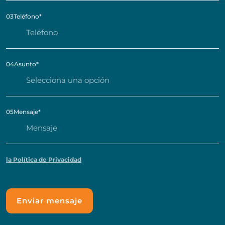
03
Teléfono
*
04
Asunto
*
05
Mensaje
*
la Política de Privacidad