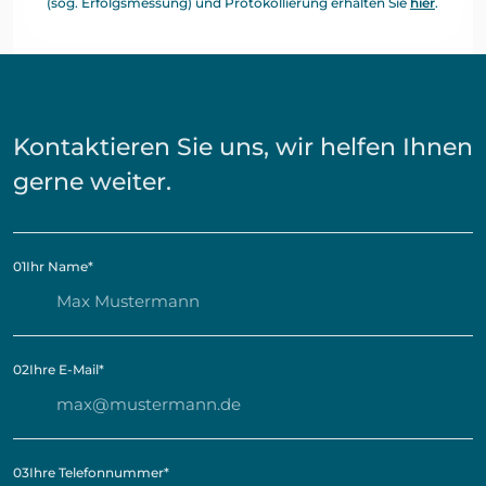
(sog. Erfolgsmessung) und Protokollierung erhalten Sie
hier
.
Kontaktieren Sie uns, wir helfen Ihnen
gerne weiter.
01
Ihr Name
*
02
Ihre E-Mail
*
03
Ihre Telefonnummer
*