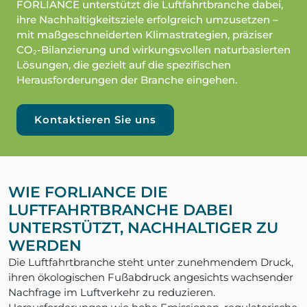
FORLIANCE unterstützt die Luftfahrtbranche dabei,
ihre Nachhaltigkeitsziele erfolgreich umzusetzen –
mit maßgeschneiderten Klimastrategien, präziser
CO₂-Bilanzierung und wirkungsvollen naturbasierten
Lösungen, die gezielt auf die spezifischen
Herausforderungen der Branche eingehen.
Kontaktieren Sie uns
WIE FORLIANCE DIE
LUFTFAHRTBRANCHE DABEI
UNTERSTÜTZT, NACHHALTIGER ZU
WERDEN
Die Luftfahrtbranche steht unter zunehmendem Druck,
ihren ökologischen Fußabdruck angesichts wachsender
Nachfrage im Luftverkehr zu reduzieren.