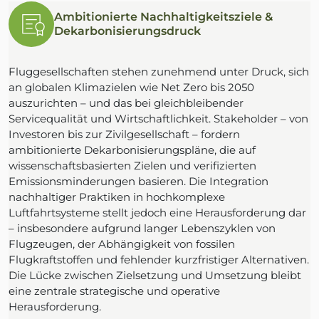
Ambitionierte Nachhaltigkeitsziele &
Dekarbonisierungsdruck
Fluggesellschaften stehen zunehmend unter Druck, sich
an globalen Klimazielen wie Net Zero bis 2050
auszurichten – und das bei gleichbleibender
Servicequalität und Wirtschaftlichkeit. Stakeholder – von
Investoren bis zur Zivilgesellschaft – fordern
ambitionierte Dekarbonisierungspläne, die auf
wissenschaftsbasierten Zielen und verifizierten
Emissionsminderungen basieren. Die Integration
nachhaltiger Praktiken in hochkomplexe
Luftfahrtsysteme stellt jedoch eine Herausforderung dar
– insbesondere aufgrund langer Lebenszyklen von
Flugzeugen, der Abhängigkeit von fossilen
Flugkraftstoffen und fehlender kurzfristiger Alternativen.
Die Lücke zwischen Zielsetzung und Umsetzung bleibt
eine zentrale strategische und operative
Herausforderung.