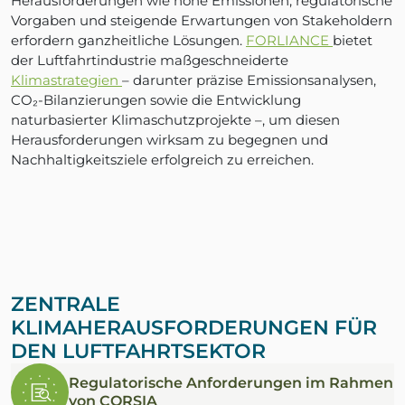
Herausforderungen wie hohe Emissionen, regulatorische
Vorgaben und steigende Erwartungen von Stakeholdern
erfordern ganzheitliche Lösungen.
FORLIANCE
bietet
der Luftfahrtindustrie maßgeschneiderte
Klimastrategien
– darunter präzise Emissionsanalysen,
CO₂-Bilanzierungen sowie die Entwicklung
naturbasierter Klimaschutzprojekte –, um diesen
Herausforderungen wirksam zu begegnen und
Nachhaltigkeitsziele erfolgreich zu erreichen.
ZENTRALE
KLIMAHERAUSFORDERUNGEN FÜR
DEN LUFTFAHRTSEKTOR
Regulatorische Anforderungen im Rahmen
von CORSIA