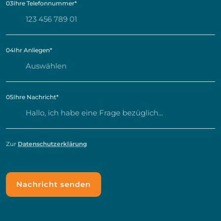
03
Ihre Telefonnummer
*
04
Ihr Anliegen
*
05
Ihre Nachricht
*
Zur
Datenschutzerklärung