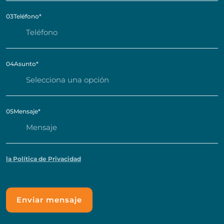
03
Teléfono
*
04
Asunto
*
05
Mensaje
*
la Política de Privacidad