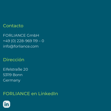
Contacto
FORLIANCE GmbH
+49 (0) 228-969 119 – 0
info@forliance.com
Dirección
Eifelstraße 20
53119 Bonn
Germany
FORLIANCE en LinkedIn