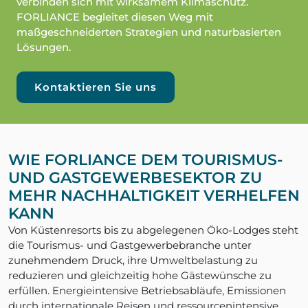
verbinden sich mit wirksamem Klimaschutz.
FORLIANCE begleitet diesen Weg mit
maßgeschneiderten Strategien und naturbasierten
Lösungen.
Kontaktieren Sie uns
WIE FORLIANCE DEM TOURISMUS-
UND GASTGEWERBESEKTOR ZU
MEHR NACHHALTIGKEIT VERHELFEN
KANN
Von Küstenresorts bis zu abgelegenen Öko-Lodges steht
die Tourismus- und Gastgewerbebranche unter
zunehmendem Druck, ihre Umweltbelastung zu
reduzieren und gleichzeitig hohe Gästewünsche zu
erfüllen. Energieintensive Betriebsabläufe, Emissionen
durch internationale Reisen und ressourcenintensive