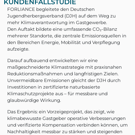
KUNDENFALLSTUDIE
FORLIANCE begleitete den Deutschen
Jugendherbergsverband (DJH) auf dem Weg zu
mehr Klimaverantwortung im Gastgewerbe.
Den Auftakt bildete eine umfassende CO₂-Bilanz
mehrerer Standorte, die zentrale Emissionsquellen in
den Bereichen Energie, Mobilität und Verpflegung
aufzeigte.
Darauf aufbauend entwickelten wir eine
maßgeschneiderte Klimastrategie mit praxisnahen
Reduktionsmaßnahmen und langfristigen Zielen.
Unvermeidbare Emissionen gleicht der DJH durch
Investitionen in zertifizierte naturbasierte
Klimaschutzprojekte aus – für messbare und
glaubwürdige Wirkung.
Das Ergebnis: ein Vorzeigeprojekt, das zeigt, wie
klimabewusste Gastgeber operative Verbesserungen
und verifizierte Kompensation verbinden können, um
Nachhaltigkeit messbar zu stärken und steigenden