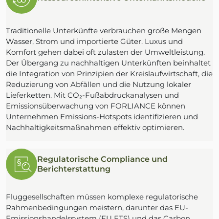
Traditionelle Unterkünfte verbrauchen große Mengen
Wasser, Strom und importierte Güter. Luxus und
Komfort gehen dabei oft zulasten der Umweltleistung.
Der Übergang zu nachhaltigen Unterkünften beinhaltet
die Integration von Prinzipien der Kreislaufwirtschaft, die
Reduzierung von Abfällen und die Nutzung lokaler
Lieferketten. Mit CO₂-Fußabdruckanalysen und
Emissionsüberwachung von FORLIANCE können
Unternehmen Emissions-Hotspots identifizieren und
Nachhaltigkeitsmaßnahmen effektiv optimieren.
Regulatorische Compliance und
Berichterstattung
Fluggesellschaften müssen komplexe regulatorische
Rahmenbedingungen meistern, darunter das EU-
Emissionshandelssystem (EU ETS) und das Carbon