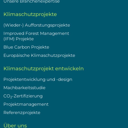
Unsere Branchenexpertise
Klimaschutzprojekte
(Wieder-) Aufforstungsprojekte
Improved Forest Management
(IFM) Projekte
Blue Carbon Projekte
Europäische Klimaschutzprojekte
Klimaschutzprojekt entwickeln
Projektentwicklung und -design
Machbarkeitsstudie
CO
-Zertifizierung
2
Projektmanagement
Referenzprojekte
Über uns