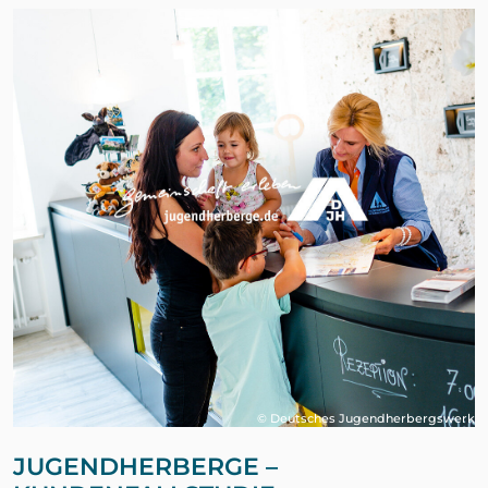
© Deutsches Jugendherbergswerk
JUGENDHERBERGE –