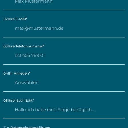
02
Ihre E-Mail
*
03
Ihre Telefonnummer
*
04
Ihr Anliegen
*
05
Ihre Nachricht
*
Zur
Datenschutzerklärung