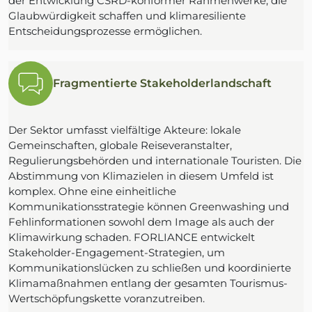
der Entwicklung CSRD-konformer Rahmenwerke, die
Glaubwürdigkeit schaffen und klimaresiliente
Entscheidungsprozesse ermöglichen.
Fragmentierte Stakeholderlandschaft
Der Sektor umfasst vielfältige Akteure: lokale
Gemeinschaften, globale Reiseveranstalter,
Regulierungsbehörden und internationale Touristen. Die
Abstimmung von Klimazielen in diesem Umfeld ist
komplex. Ohne eine einheitliche
Kommunikationsstrategie können Greenwashing und
Fehlinformationen sowohl dem Image als auch der
Klimawirkung schaden. FORLIANCE entwickelt
Stakeholder-Engagement-Strategien, um
Kommunikationslücken zu schließen und koordinierte
Klimamaßnahmen entlang der gesamten Tourismus-
Wertschöpfungskette voranzutreiben.