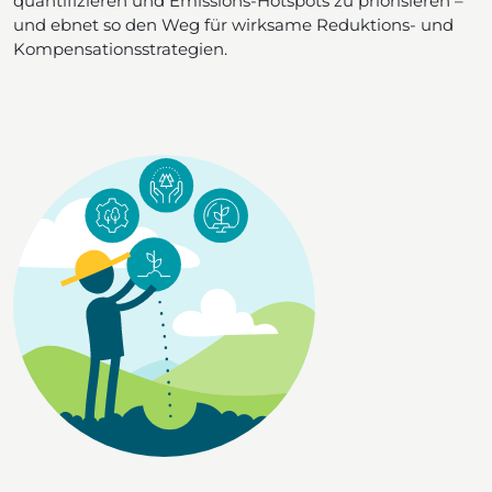
quantifizieren und Emissions-Hotspots zu priorisieren –
und ebnet so den Weg für wirksame Reduktions- und
Kompensationsstrategien.