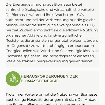
Die Energiegewinnung aus Biomasse bietet
zahlreiche ökologische und wirtschaftliche Vorteile.
Da Biomasse während ihres Wachstums CO₂
aufnimmt und bei der Verbrennung nur die gleiche
Menge wieder freisetzt, gilt sie weitgehend als CO₂-
neutral. Zudem ermöglicht sie die effiziente Nutzung
organischer Abfälle und landwirtschaftlicher
Reststoffe, die ansonsten ungenutzt bleiben würden.
Im Gegensatz zu wetterabhängigen erneuerbaren
Energiequellen wie Wind- und Solarenergie lässt sich
Biomasse speichern und bedarfsgerecht einsetzen,
was eine stabile Energieversorgung gewährleistet.
HERAUSFORDERUNGEN DER
BIOMASSEENERGIE
Trotz ihrer Vorteile bringt die Nutzung von Biomasse
auch einige Herausforderungen mit sich. Der Anbau
von Energiepflanzen kann zu Konkurrenz um