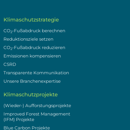
Klimaschutzstrategie
CO
-Fußabdruck berechnen
2
Reduktionsziele setzen
CO
-Fußabdruck reduzieren
2
Emissionen kompensieren
CSRD
Transparente Kommunikation
Unsere Branchenexpertise
Klimaschutzprojekte
(Wieder-) Aufforstungsprojekte
Improved Forest Management
(IFM) Projekte
Blue Carbon Projekte