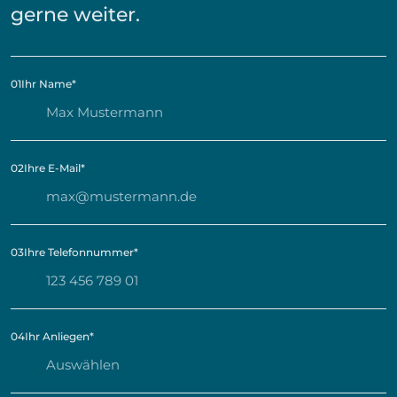
gerne weiter.
01
Ihr Name
*
02
Ihre E-Mail
*
03
Ihre Telefonnummer
*
04
Ihr Anliegen
*