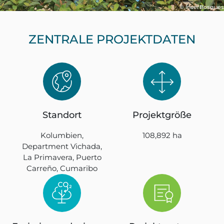
© InverBosques
ZENTRALE PROJEKTDATEN
Standort
Projektgröße
Kolumbien,
108,892 ha
Department Vichada,
La Primavera, Puerto
Carreño, Cumaribo