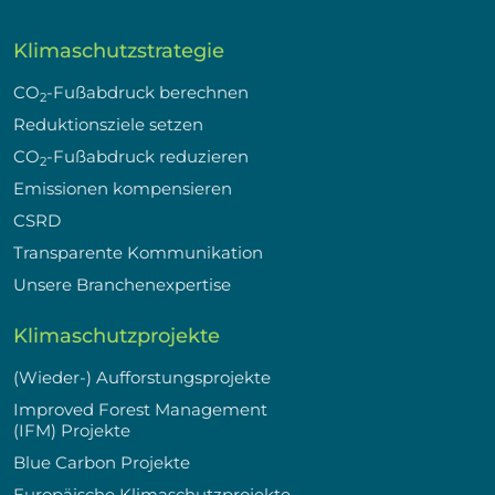
Klimaschutzstrategie
CO
-Fußabdruck berechnen
2
Reduktionsziele setzen
CO
-Fußabdruck reduzieren
2
Emissionen kompensieren
CSRD
Transparente Kommunikation
Unsere Branchenexpertise
Klimaschutzprojekte
(Wieder-) Aufforstungsprojekte
Improved Forest Management
(IFM) Projekte
Blue Carbon Projekte
Europäische Klimaschutzprojekte