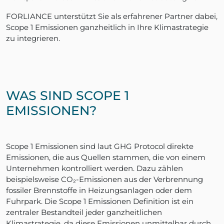
FORLIANCE unterstützt Sie als erfahrener Partner dabei,
Scope 1 Emissionen ganzheitlich in Ihre Klimastrategie
zu integrieren.
WAS SIND SCOPE 1
EMISSIONEN?
Scope 1 Emissionen sind laut GHG Protocol direkte
Emissionen, die aus Quellen stammen, die von einem
Unternehmen kontrolliert werden. Dazu zählen
beispielsweise CO₂-Emissionen aus der Verbrennung
fossiler Brennstoffe in Heizungsanlagen oder dem
Fuhrpark. Die Scope 1 Emissionen Definition ist ein
zentraler Bestandteil jeder ganzheitlichen
Klimastrategie, da diese Emissionen unmittelbar durch