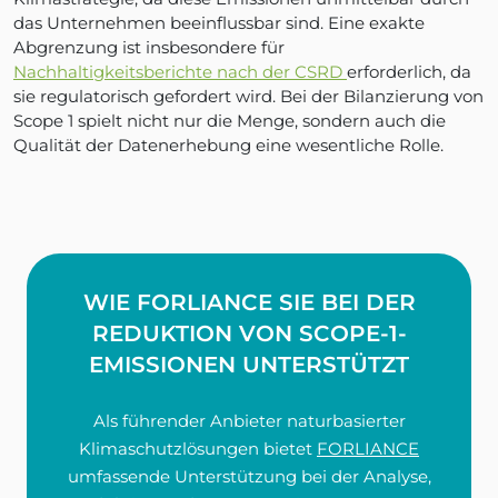
das Unternehmen beeinflussbar sind. Eine exakte
Abgrenzung ist insbesondere für
Nachhaltigkeitsberichte nach der CSRD
erforderlich, da
sie regulatorisch gefordert wird. Bei der Bilanzierung von
Scope 1 spielt nicht nur die Menge, sondern auch die
Qualität der Datenerhebung eine wesentliche Rolle.
WIE FORLIANCE SIE BEI DER
REDUKTION VON SCOPE-1-
EMISSIONEN UNTERSTÜTZT
Als führender Anbieter naturbasierter
Klimaschutzlösungen bietet
FORLIANCE
umfassende Unterstützung bei der Analyse,