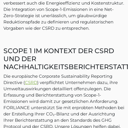
verbessert auch die Energieeffizienz und Kostenstruktur.
Die Integration von Scope-1-Emissionen in eine Net-
Zero-Strategie ist unerlässlich, um glaubwürdige
Reduktionspfade zu definieren und regulatorischen
Vorgaben wie der CSRD zu entsprechen.
SCOPE 1 IM KONTEXT DER CSRD
UND DER
NACHHALTIGKEITSBERICHTERSTAT
Die europäische Corporate Sustainability Reporting
Directive (
CSRD
) verpflichtet Unternehmen dazu, ihre
Umweltauswirkungen detailliert offenzulegen. Die
Erfassung und Berichterstattung von Scope-1-
Emissionen wird damit zur gesetzlichen Anforderung.
FORLIANCE unterstützt Sie mit erprobten Methoden bei
der Erstellung Ihrer CO₂-Bilanz und der Ausrichtung
Ihrer Berichterstattung an den Standards des GHG
Protocol und der CSRD. Unsere Lösungen helfen dabei,