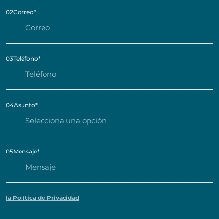
02
Correo
*
03
Teléfono
*
04
Asunto
*
05
Mensaje
*
la Política de Privacidad