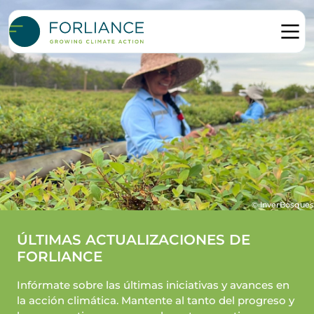
© InverBosques
ÚLTIMAS ACTUALIZACIONES DE
FORLIANCE
Infórmate sobre las últimas iniciativas y avances en
la acción climática. Mantente al tanto del progreso y