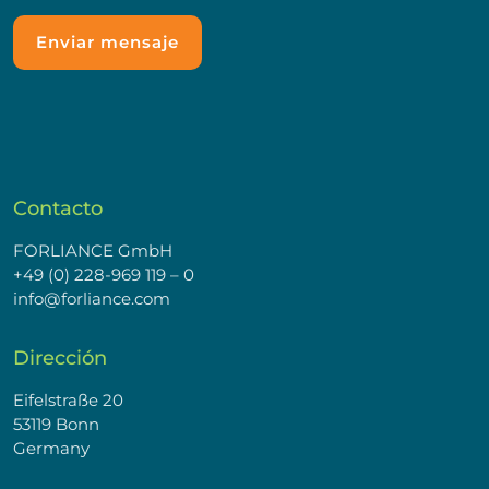
Contacto
FORLIANCE GmbH
+49 (0) 228-969 119 – 0
info@forliance.com
Dirección
Eifelstraße 20
53119 Bonn
Germany