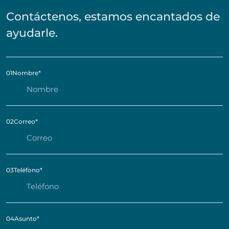
Contáctenos, estamos encantados de
ayudarle.
01
Nombre
*
02
Correo
*
03
Teléfono
*
04
Asunto
*