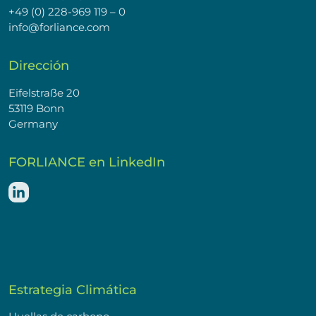
+49 (0) 228-969 119 – 0
info@forliance.com
Dirección
Eifelstraße 20
53119 Bonn
Germany
FORLIANCE en LinkedIn
Estrategia Climática