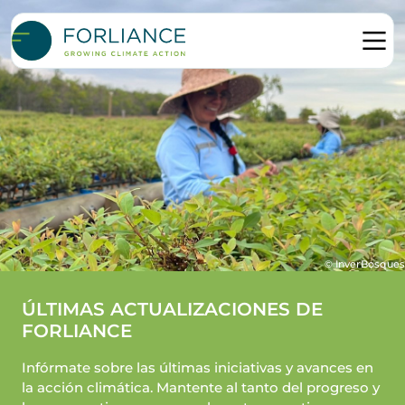
© InverBosques
ÚLTIMAS ACTUALIZACIONES DE
FORLIANCE
Infórmate sobre las últimas iniciativas y avances en
la acción climática. Mantente al tanto del progreso y