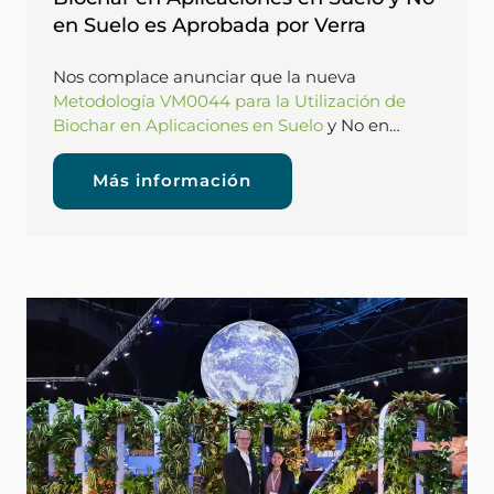
en Suelo es Aprobada por Verra
Nos complace anunciar que la nueva
Metodología VM0044 para la Utilización de
Biochar en Aplicaciones en Suelo
y No en…
Más información