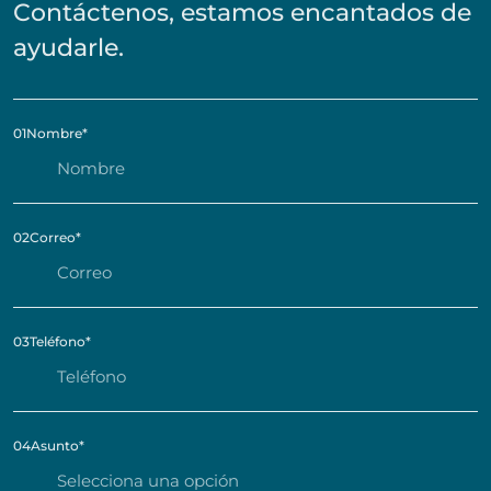
Contáctenos, estamos encantados de
ayudarle.
01
Nombre
*
02
Correo
*
03
Teléfono
*
04
Asunto
*