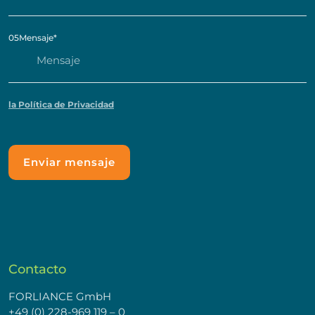
05
Mensaje
*
la Política de Privacidad
Contacto
FORLIANCE GmbH
+49 (0) 228-969 119 – 0