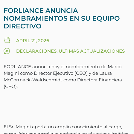
FORLIANCE ANUNCIA
NOMBRAMIENTOS EN SU EQUIPO
DIRECTIVO
APRIL 21, 2026
DECLARACIONES, ÚLTIMAS ACTUALIZACIONES
FORLIANCE anuncia hoy el nombramiento de Marco
Magini como Director Ejecutivo (CEO) y de Laura
McCormack-Waldschmidt como Directora Financiera
(CFO).
El Sr. Magini aporta un amplio conocimiento al cargo,
como líder con amplia experiencia en el sector climático