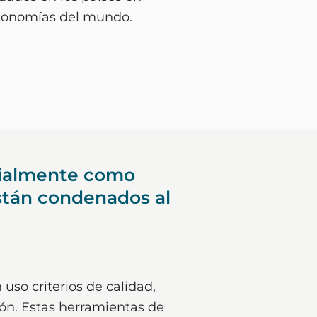
 economías del mundo.
ecialmente como
están condenados al
uso criterios de calidad,
ión. Estas herramientas de