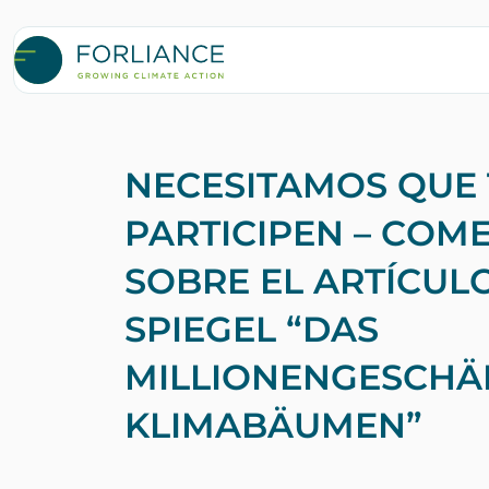
NECESITAMOS QUE
PARTICIPEN – COM
SOBRE EL ARTÍCUL
SPIEGEL “DAS
MILLIONENGESCHÄF
KLIMABÄUMEN”