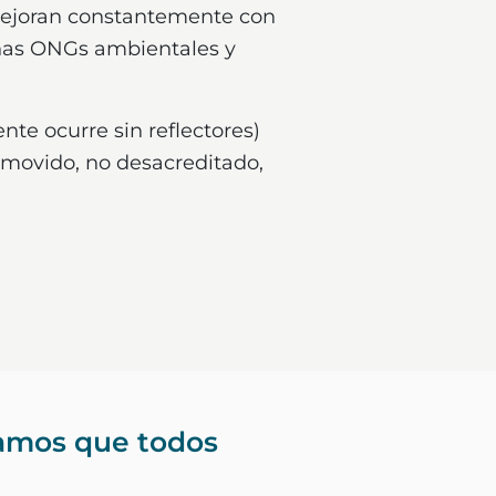
e mejoran constantemente con
uchas ONGs ambientales y
te ocurre sin reflectores)
omovido, no desacreditado,
tamos que todos