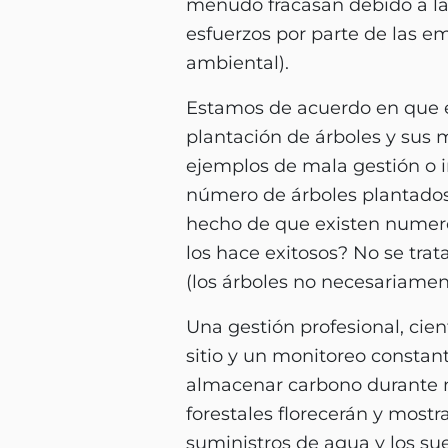
menudo fracasan debido a la 
esfuerzos por parte de las 
ambiental).
Estamos de acuerdo en que es
plantación de árboles y sus m
ejemplos de mala gestión o 
número de árboles plantados 
hecho de que existen numero
los hace exitosos? No se trata
(los árboles no necesariamen
Una gestión profesional, ci
sitio y un monitoreo constan
almacenar carbono durante m
forestales florecerán y mostra
suministros de agua y los su