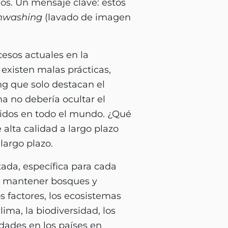
os. Un mensaje clave: estos
nwashing
(lavado de imagen
esos actuales en la
 existen malas prácticas,
g que solo destacan el
a no debería ocultar el
lidos en todo el mundo. ¿Qué
 alta calidad a largo plazo
largo plazo.
ada, específica para cada
 y mantener bosques y
factores, los ecosistemas
lima, la biodiversidad, los
dades en los países en