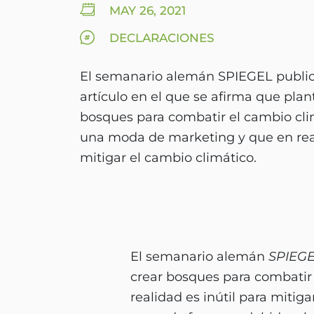
MAY 26, 2021
DECLARACIONES
El semanario alemán SPIEGEL publi
artículo en el que se afirma que plan
bosques para combatir el cambio cl
una moda de marketing y que en real
mitigar el cambio climático.
El semanario alemán
SPIEG
crear bosques para combatir
realidad es inútil para mitig