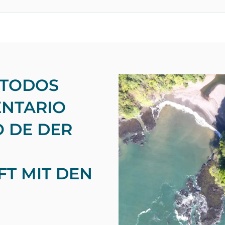
 TODOS
ENTARIO
O DE DER
T MIT DEN