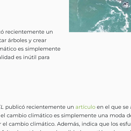
có recientemente un
tar árboles y crear
imático es simplemente
idad es inútil para
EL
publicó recientemente un
artículo
en el que se 
 el cambio climático es simplemente una moda d
ar el cambio climático. Además, indica que los esfu