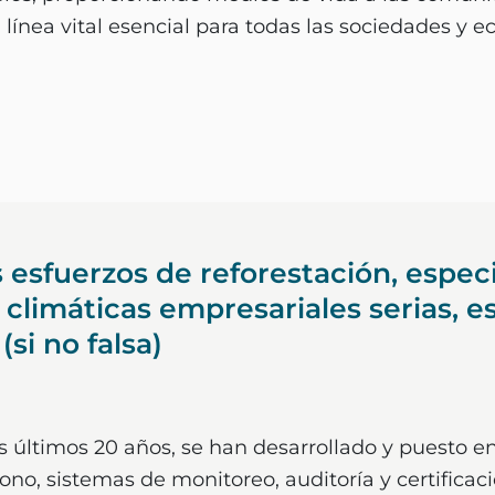
a línea vital esencial para todas las sociedades y
s esfuerzos de reforestación, esp
 climáticas empresariales serias, 
(si no falsa)
s últimos 20 años, se han desarrollado y puesto en 
ono, sistemas de monitoreo, auditoría y certificac