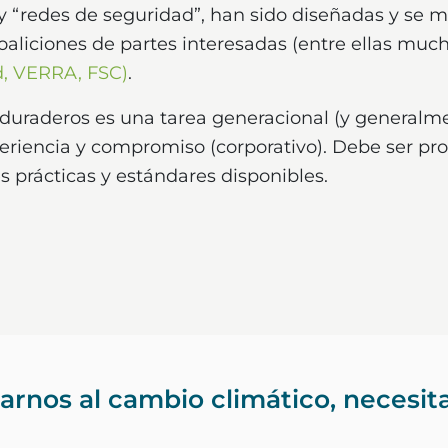
, y “redes de seguridad”, han sido diseñadas y s
coaliciones de partes interesadas (entre ellas m
d
,
VERRA
,
FSC
)
.
 duraderos es una tarea generacional (y generalmen
eriencia y compromiso (corporativo). Debe ser pr
s prácticas y estándares disponibles.
tarnos al cambio climático, necesi