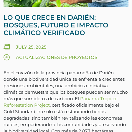
LO QUE CRECE EN DARIÉN:
BOSQUES, FUTURO E IMPACTO
CLIMÁTICO VERIFICADO
JULY 25, 2025
ACTUALIZACIONES DE PROYECTOS
En el corazón de la provincia panameña de Darién,
donde una biodiversidad única se enfrenta a crecientes
presiones ambientales, una ambiciosa iniciativa
climática demuestra que los bosques pueden ser mucho
más que sumideros de carbono. El
Panama Tropical
Reforestation Project
, certificado oficialmente bajo el
Gold Standard, no solo está restaurando tierras
degradadas, sino también revitalizando las economías
rurales, empoderando a las comunidades y preservando
la biodiversidad local. Con más de 2.877 hectáreas