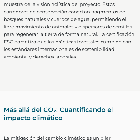
muestra de la visión holística del proyecto. Estos
corredores de conservación conectan fragmentos de
bosques naturales y cuerpos de agua, permitiendo el
libre movimiento de animales y dispersores de semillas
para regenerar la tierra de forma natural. La certificación
FSC garantiza que las prácticas forestales cumplen con
los estándares internacionales de sostenibilidad
ambiental y derechos laborales.
Más allá del CO₂: Cuantificando el
impacto climático
La mitigación del cambio climático es un pilar