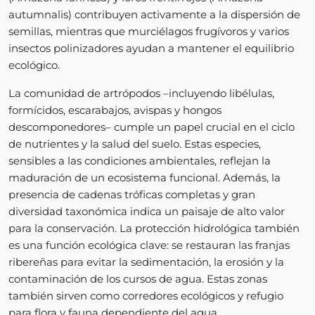
autumnalis) contribuyen activamente a la dispersión de
semillas, mientras que murciélagos frugívoros y varios
insectos polinizadores ayudan a mantener el equilibrio
ecológico.
La comunidad de artrópodos –incluyendo libélulas,
formícidos, escarabajos, avispas y hongos
descomponedores– cumple un papel crucial en el ciclo
de nutrientes y la salud del suelo. Estas especies,
sensibles a las condiciones ambientales, reflejan la
maduración de un ecosistema funcional. Además, la
presencia de cadenas tróficas completas y gran
diversidad taxonómica indica un paisaje de alto valor
para la conservación. La protección hidrológica también
es una función ecológica clave: se restauran las franjas
ribereñas para evitar la sedimentación, la erosión y la
contaminación de los cursos de agua. Estas zonas
también sirven como corredores ecológicos y refugio
para flora y fauna dependiente del agua.