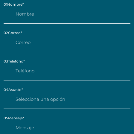
01
Nombre
*
02
Correo
*
03
Teléfono
*
04
Asunto
*
05
Mensaje
*