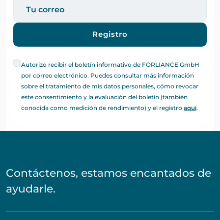
Registro
Autorizo recibir el boletín informativo de FORLIANCE GmbH
por correo electrónico. Puedes consultar más información
sobre el tratamiento de mis datos personales, cómo revocar
este consentimiento y la evaluación del boletín (también
conocida como medición de rendimiento) y el registro
aquí
.
Contáctenos, estamos encantados de
ayudarle.