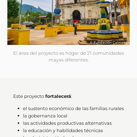
© Fundación Calmecac
El área del proyecto es hogar de 21 comunidades
mayas diferentes.
Este proyecto
fortalecerá
:
el sustento económico de las familias rurales
la gobernanza local
las actividades productivas alternativas
la educación y habilidades técnicas