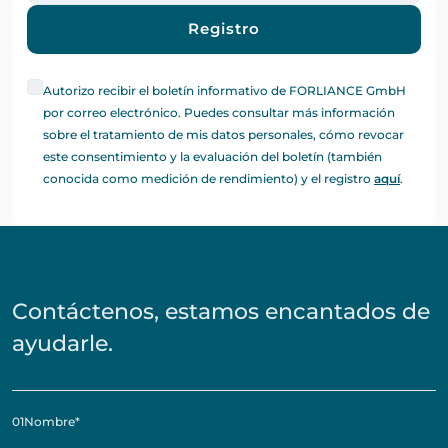
Registro
Autorizo recibir el boletín informativo de FORLIANCE GmbH
por correo electrónico. Puedes consultar más información
sobre el tratamiento de mis datos personales, cómo revocar
este consentimiento y la evaluación del boletín (también
conocida como medición de rendimiento) y el registro
aquí
.
Contáctenos, estamos encantados de
ayudarle.
01
Nombre
*