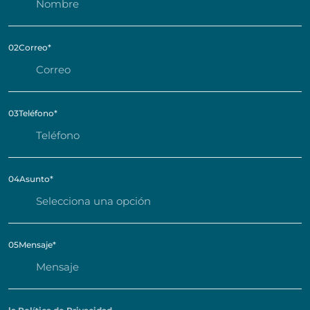
02
Correo
*
03
Teléfono
*
04
Asunto
*
05
Mensaje
*