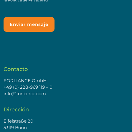
la Política de Privacidad
Contacto
FORLIANCE GmbH
+49 (0) 228-969 119 – 0
info@forliance.com
Dirección
Eifelstraße 20
53119 Bonn