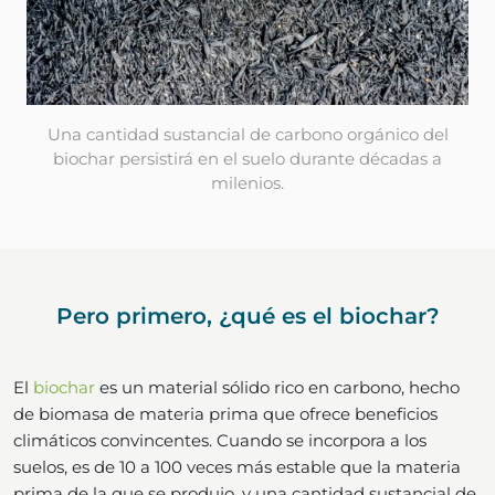
Una cantidad sustancial de carbono orgánico del
biochar persistirá en el suelo durante décadas a
milenios.
Pero primero, ¿qué es el biochar?
El
biochar
es un material sólido rico en carbono, hecho
de biomasa de materia prima que ofrece beneficios
climáticos convincentes. Cuando se incorpora a los
suelos, es de 10 a 100 veces más estable que la materia
prima de la que se produjo, y una cantidad sustancial de