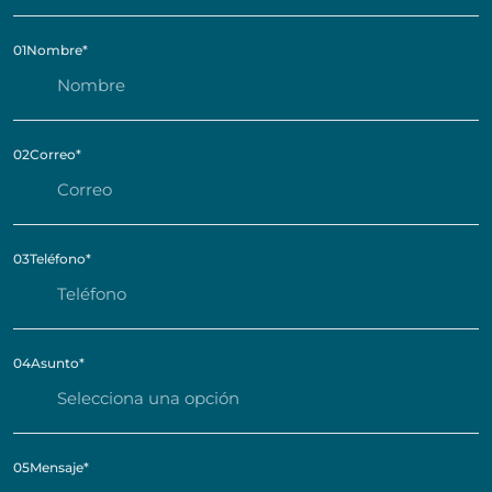
01
Nombre
*
02
Correo
*
03
Teléfono
*
04
Asunto
*
05
Mensaje
*