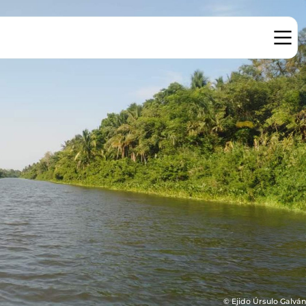
© Ejido Úrsulo Galván