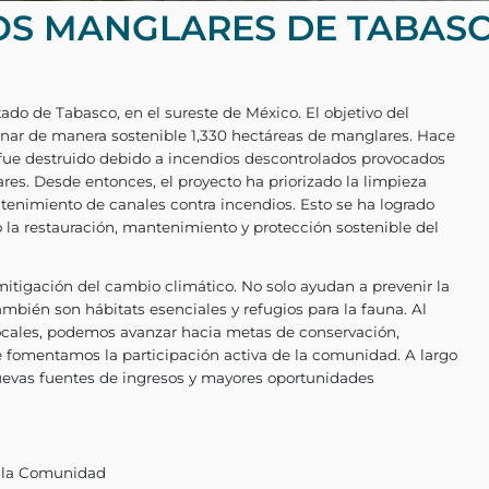
OS MANGLARES DE TABAS
ubicado en el estado de Tabasco, en el sureste de 
onservar y gestionar de manera sostenible 1,330 
ema de esta área fue destruido debido a incendio
gas en los manglares. Desde entonces, el proyecto 
construcción y mantenimiento de canales contra inc
ios y ha permitido la restauración, mantenimiento 