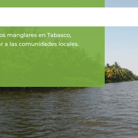
ON MEXICO
los manglares en Tabasco,
ar a las comunidades locales.