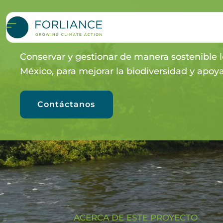
MANGROVE RESTORATI
Conservar y gestionar de manera sostenible 
México, para mejorar la biodiversidad y apoy
Contáctanos
ACERCA DE ESTE PROYECTO