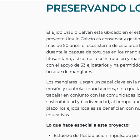
PRESERVANDO L
El Ejido Úrsulo Galván está 
proyecto Úrsulo Galván es c
más de 50 años, el ecosist
durante la captura de tortu
fitosanitaria, así como la 
con el apoyo de 53 ejidatar