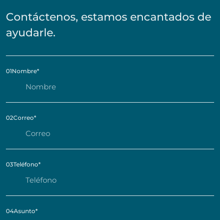
Contáctenos, estamos encantados de
ayudarle.
01
Nombre
*
02
Correo
*
03
Teléfono
*
04
Asunto
*