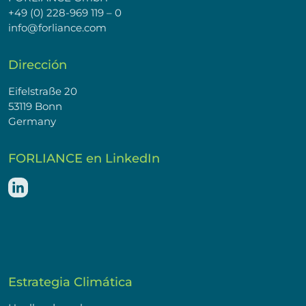
+49 (0) 228-969 119 – 0
info@forliance.com
Dirección
Eifelstraße 20
53119 Bonn
Germany
FORLIANCE en LinkedIn
Estrategia Climática