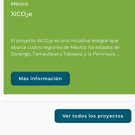
México
XiCO
e
2
El proyecto XiCO
e es una iniciativa integral que
2
abarca cuatro regiones de México: los estados de
Durango, Tamaulipas y Tabasco, y la Península ...
Más información
Ver todos los proyectos