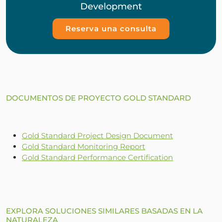
Development
Reserva una consulta
DOCUMENTOS DE PROYECTO GOLD STANDARD
Gold Standard Project Design Document
Gold Standard Monitoring Report
Gold Standard Performance Certification
EXPLORA SOLUCIONES SIMILARES BASADAS EN LA
NATURALEZA