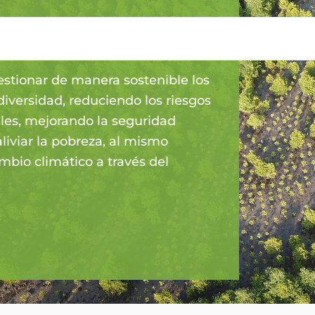
estionar de manera sostenible los
iversidad, reduciendo los riesgos
les, mejorando la seguridad
iviar la pobreza, al mismo
mbio climático a través del