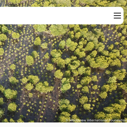
© Worldview International Foundation