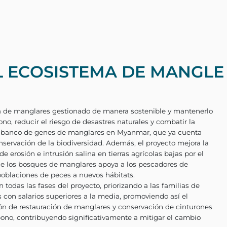
L ECOSISTEMA DE MANGL
cer un ecosistema de manglares gestionado de ma