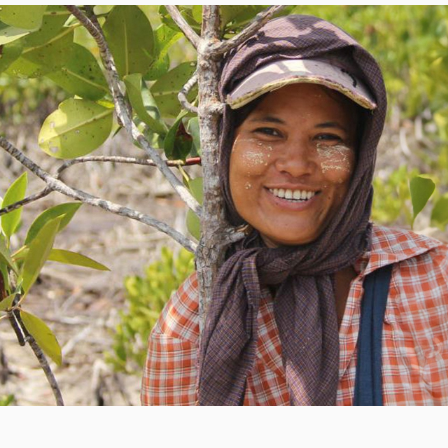
egura mediante la Construcción de Pozos y Distri
ejorada con la Construcción de un Puente de Ma