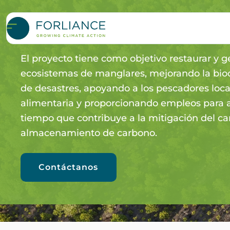
MANGROVES MYANMAR
El proyecto tiene como objetivo restaurar y g
ecosistemas de manglares, mejorando la biod
de desastres, apoyando a los pescadores loca
alimentaria y proporcionando empleos para al
tiempo que contribuye a la mitigación del ca
almacenamiento de carbono.
Contáctanos