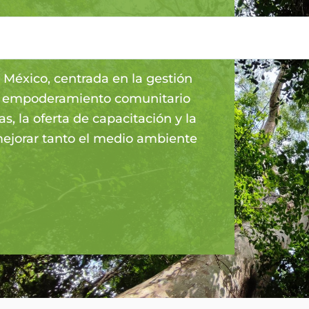
e México, centrada en la gestión
 el empoderamiento comunitario
, la oferta de capacitación y la
ejorar tanto el medio ambiente