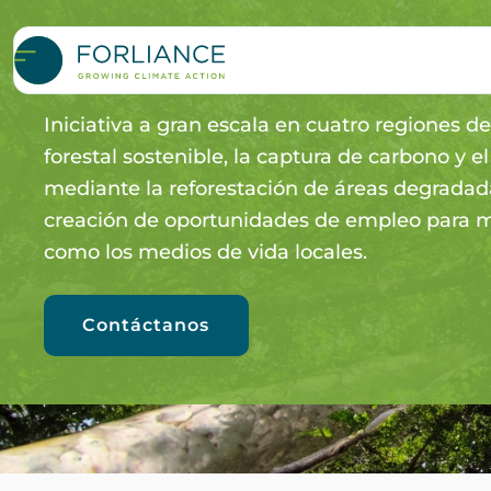
XiCO
e Carbon Projects
2
Iniciativa a gran escala en cuatro regiones d
forestal sostenible, la captura de carbono y
mediante la reforestación de áreas degradadas
creación de oportunidades de empleo para m
como los medios de vida locales.
Contáctanos