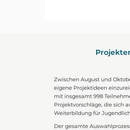
Projekte
Zwischen August und Oktober
eigene Projektideen einzure
mit insgesamt 998 Teilnehm
Projektvorschläge, die sich 
Weiterbildung für Jugendlic
Der gesamte Auswahlprozess 