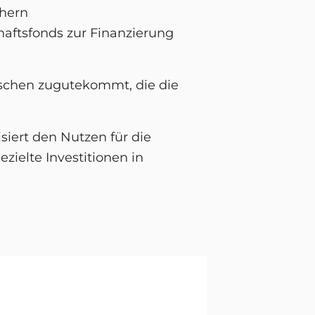
chern
haftsfonds zur Finanzierung
enschen zugutekommt, die die
isiert den Nutzen für die
zielte Investitionen in