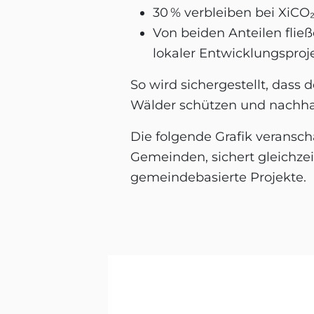
30 % verbleiben bei XiCO
Von beiden Anteilen flie
lokaler Entwicklungsproj
So wird sichergestellt, dass
Wälder schützen und nachhal
Die folgende Grafik veranscha
Gemeinden, sichert gleichzei
gemeindebasierte Projekte.