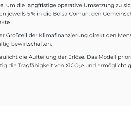
₂e, um die langfristige operative Umsetzung zu si
ßen jeweils 5 % in die Bolsa Común, den Gemeinsc
ekte
 der Großteil der Klimafinanzierung direkt den M
tig bewirtschaften.
ulicht die Aufteilung der Erlöse. Das Modell prior
tig die Tragfähigkeit von XiCO₂e und ermöglicht ge