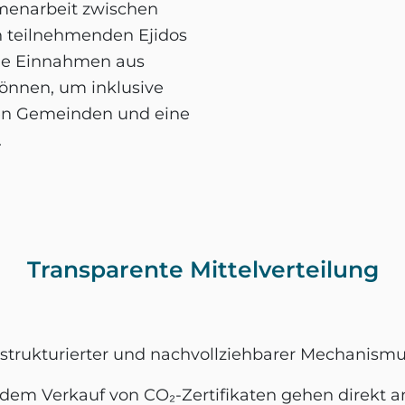
mmenarbeit zwischen
 teilnehmenden Ejidos
 wie Einnahmen aus
önnen, um inklusive
den Gemeinden und eine
.
Transparente Mittelverteilung
r strukturierter und nachvollziehbarer Mechanismus
dem Verkauf von CO₂-Zertifikaten gehen direkt a