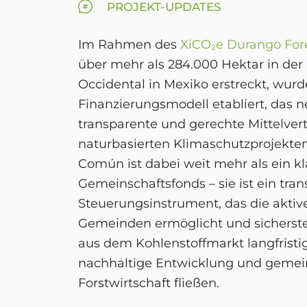
PROJEKT-UPDATES
Im Rahmen des
XiCO₂e Durango Fore
über mehr als 284.000 Hektar in der
Occidental in Mexiko erstreckt, wurd
Finanzierungsmodell etabliert, das 
transparente und gerechte Mittelvert
naturbasierten Klimaschutzprojekten 
Común ist dabei weit mehr als ein kl
Gemeinschaftsfonds – sie ist ein tra
Steuerungsinstrument, das die aktive
Gemeinden ermöglicht und sicherste
aus dem Kohlenstoffmarkt langfristig
nachhaltige Entwicklung und gemei
Forstwirtschaft fließen.