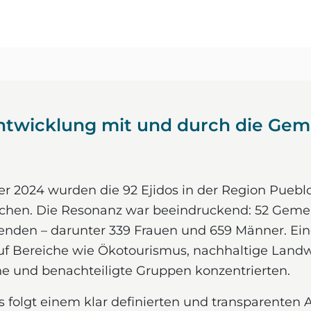
ntwicklung mit und durch die Gem
 2024 wurden die 92 Ejidos in der Region Puebl
ichen. Die Resonanz war beeindruckend: 52 Gemein
enden – darunter 339 Frauen und 659 Männer. Ei
auf Bereiche wie Ökotourismus, nachhaltige Landw
he und benachteiligte Gruppen konzentrierten.
folgt einem klar definierten und transparenten A