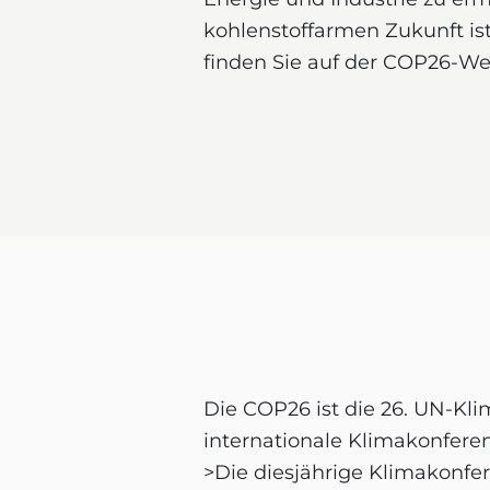
kohlenstoffarmen Zukunft is
finden Sie auf der COP26-We
Die COP26 ist die 26. UN-Kli
internationale Klimakonfere
>Die diesjährige Klimakonfer