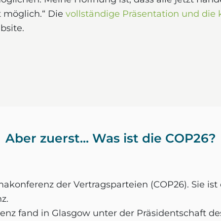
t möglich.“ Die
vollständige Präsentation und die
bsite.
Aber zuerst... Was ist die COP26?
makonferenz der Vertragsparteien (COP26). Sie ist 
nz.
enz fand in Glasgow unter der Präsidentschaft de