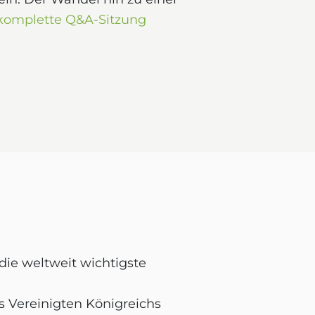
 komplette Q&A-Sitzung
die weltweit wichtigste
s Vereinigten Königreichs