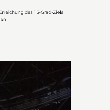
rreichung des 1,5-Grad-Ziels
men