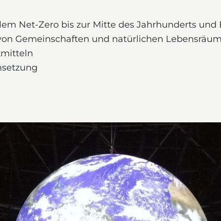
lem Net-Zero bis zur Mitte des Jahrhunderts und E
von Gemeinschaften und natürlichen Lebensräu
zmitteln
msetzung