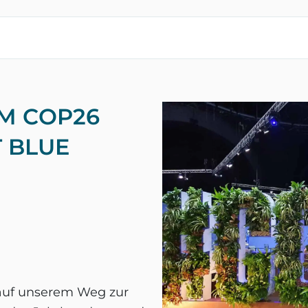
M COP26
T BLUE
 auf unserem Weg zur