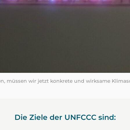
chen, müssen wir jetzt konkrete und wirksame Kl
Die Ziele der UNFCCC sind: