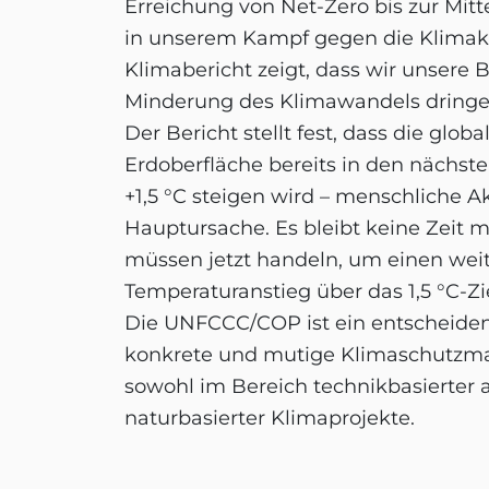
Erreichung von Net-Zero bis zur Mit
in unserem Kampf gegen die Klimakr
Klimabericht zeigt, dass wir unser
Minderung des Klimawandels dringe
Der Bericht stellt fest, dass die glob
Erdoberfläche bereits in den nächs
+1,5 °C steigen wird – menschliche Ak
Hauptursache. Es bleibt keine Zeit m
müssen jetzt handeln, um einen wei
Temperaturanstieg über das 1,5 °C-Zi
Die UNFCCC/COP ist ein entscheiden
konkrete und mutige Klimaschutzma
sowohl im Bereich technikbasierter a
naturbasierter Klimaprojekte.