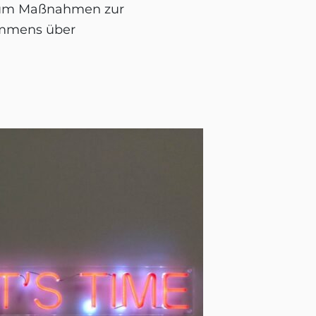
n, um Maßnahmen zur
ommens über