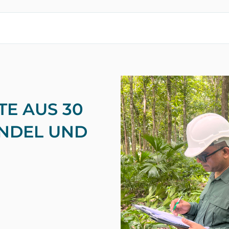
E
E AUS 30
NDEL UND