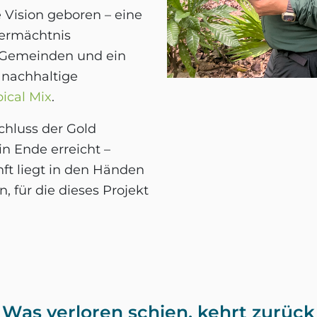
Vision geboren – eine
Vermächtnis
e Gemeinden und ein
 nachhaltige
pical Mix
.
hluss der Gold
in Ende erreicht –
ft liegt in den Händen
, für die dieses Projekt
Was verloren schien, kehrt zurück