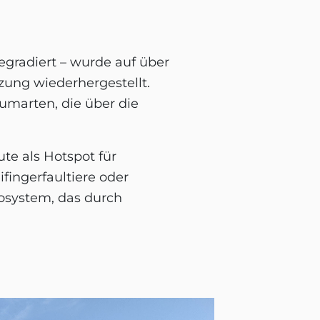
egradiert – wurde auf über
zung wiederhergestellt.
marten, die über die
ute als Hotspot für
fingerfaultiere oder
osystem, das durch