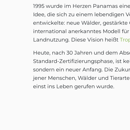
1995 wurde im Herzen Panamas eine 
Idee, die sich zu einem lebendigen 
entwickelte: neue Wälder, gestärkt
international anerkanntes Modell für
Landnutzung. Diese Vision heißt
Tro
Heute, nach 30 Jahren und dem Absc
Standard-Zertifizierungsphase, ist ke
sondern ein neuer Anfang. Die Zukun
jener Menschen, Wälder und Tierarten
einst ins Leben gerufen wurde.