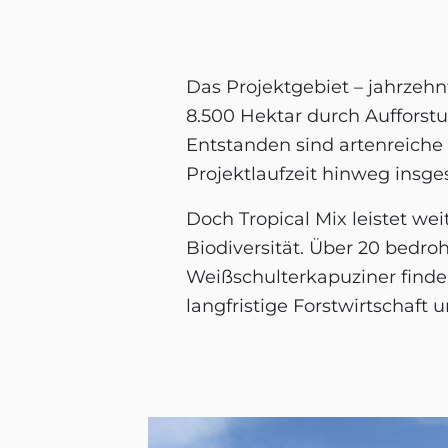
Das Projektgebiet – jahrzeh
8.500 Hektar durch Aufforst
Entstanden sind artenreich
Projektlaufzeit hinweg insg
Doch Tropical Mix leistet wei
Biodiversität. Über 20 bedro
Weißschulterkapuziner finde
langfristige Forstwirtschaft 