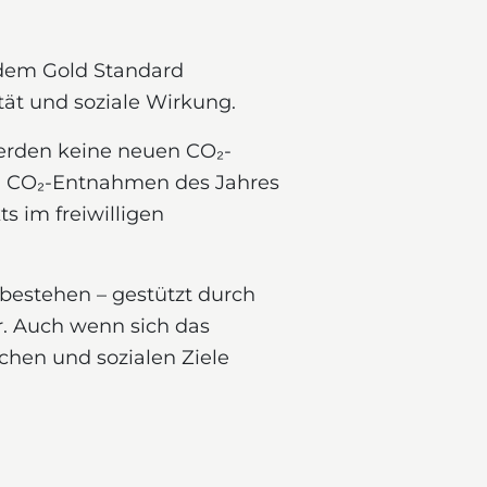
 dem Gold Standard
tät und soziale Wirkung.
werden keine neuen CO₂-
den CO₂-Entnahmen des Jahres
ts im freiwilligen
 bestehen – gestützt durch
r. Auch wenn sich das
chen und sozialen Ziele