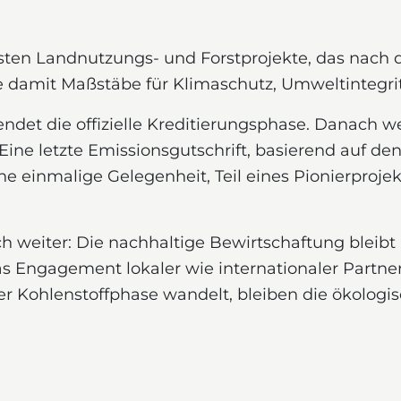
ersten Landnutzungs- und Forstprojekte, das nach
zte damit Maßstäbe für Klimaschutz, Umweltintegri
ndet die offizielle Kreditierungsphase. Danach 
. Eine letzte Emissionsgutschrift, basierend auf 
ne einmalige Gelegenheit, Teil eines Pionierprojek
ch weiter: Die nachhaltige Bewirtschaftung bleibt
as Engagement lokaler wie internationaler Partne
r Kohlenstoffphase wandelt, bleiben die ökologis